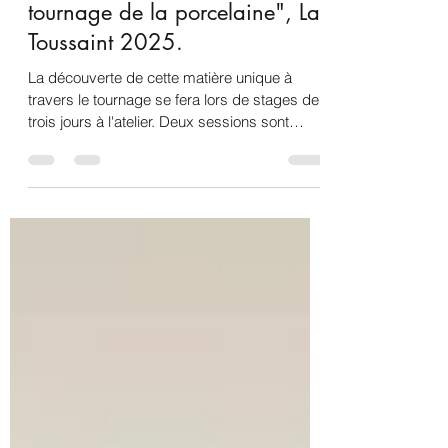
Stages "Découverte du
tournage de la porcelaine", La
Toussaint 2025.
La découverte de cette matière unique à
travers le tournage se fera lors de stages de
trois jours à l'atelier. Deux sessions sont
proposées, en juillet le 23, 24, 25 et en août,
le 20, 21, 22.