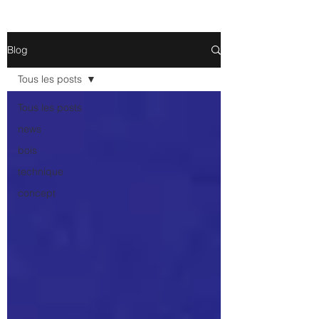
Blog
Tous les posts
Tous les posts
news
bois
technique
concept